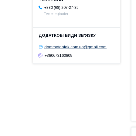
+380 (68) 207-27-35
Тех спеціаліст
dommotoblok.com.ua@gmail.com
+380673160809