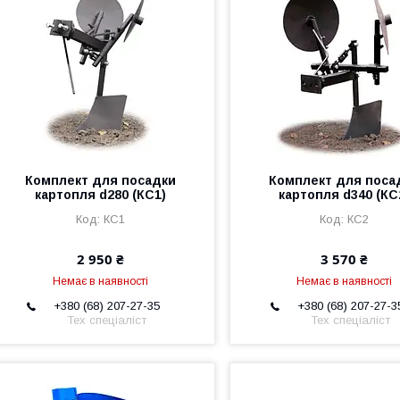
Комплект для посадки
Комплект для поса
картопля d280 (КС1)
картопля d340 (КС
КС1
КС2
2 950 ₴
3 570 ₴
Немає в наявності
Немає в наявності
+380 (68) 207-27-35
+380 (68) 207-27-3
Тех спеціаліст
Тех спеціаліст