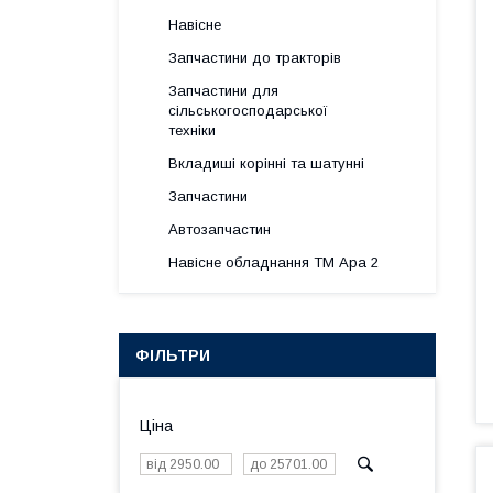
Навісне
Запчастини до тракторів
Запчастини для
сільськогосподарської
техніки
Вкладиші корінні та шатунні
Запчастини
Автозапчастин
Навісне обладнання ТМ Ара 2
ФІЛЬТРИ
Ціна