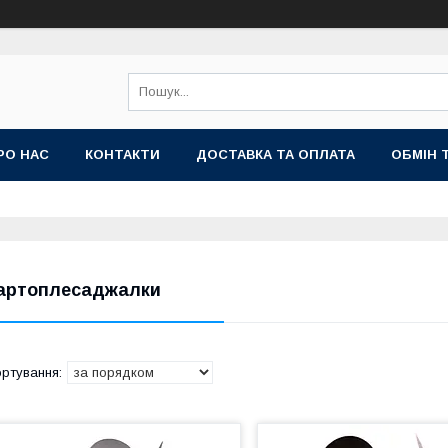
РО НАС
КОНТАКТИ
ДОСТАВКА ТА ОПЛАТА
ОБМІН 
артоплесаджалки