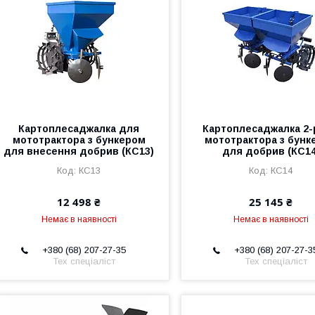
Картоплесаджалка для
Картоплесаджалка 2-
мототрактора з бункером
мототрактора з бунк
для внесення добрив (КС13)
для добрив (КС14
КС13
КС14
12 498 ₴
25 145 ₴
Немає в наявності
Немає в наявності
+380 (68) 207-27-35
+380 (68) 207-27-3
Тех спеціаліст
Тех спеціаліст