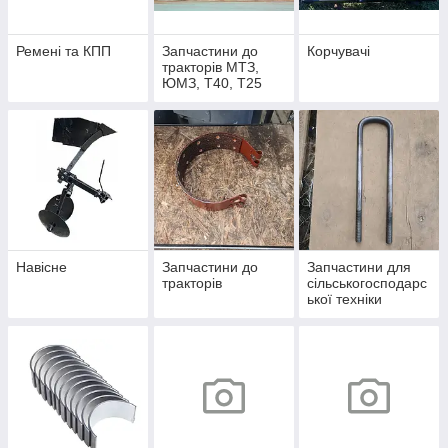
Ремені та КПП
Запчастини до
Корчувачі
тракторів МТЗ,
ЮМЗ, Т40, Т25
Навісне
Запчастини до
Запчастини для
тракторів
сільськогосподарс
ької техніки