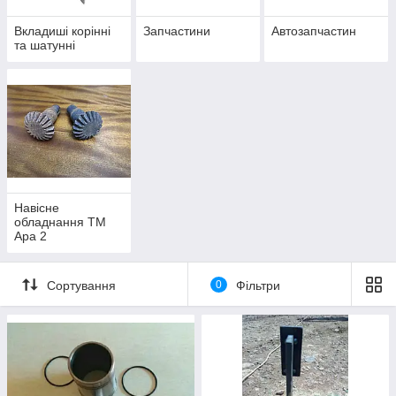
Вкладиші корінні
Запчастини
Автозапчастин
та шатунні
Навісне
обладнання ТМ
Ара 2
Сортування
0
Фільтри