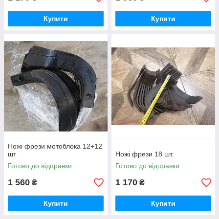
Купити
Купити
Ножі фрези мотоблока 12+12
шт
Ножі фрези 18 шт.
Готово до відправки
Готово до відправки
1 560
1 170
₴
₴
Купити
Купити