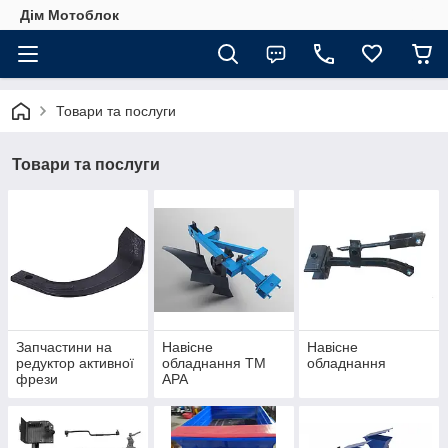
Дім Мотоблок
Товари та послуги
Товари та послуги
Запчастини на
Навісне
Навісне
редуктор активної
обладнання ТМ
обладнання
фрези
АРА