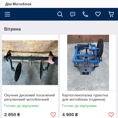
Дім Мотоблок
Вітрина
Окучник дисковий посилений
Картоплекопалка гуркотна
регулюємий мотоблочний
для мотоблока (годинна)
Готово до відправки
Готово до відправки
2 850
4 900
₴
₴