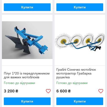
Купити
Купити
Граблі Сонечко мотоблок
Плуг 1*20 із передплужником
мототрактор Грабарка
для важких мотоблоків
рушилка
Готово до відправки
Готово до відправки
3 200
6 600
₴
₴
Купити
Купити