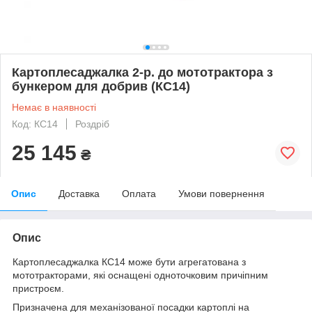
Картоплесаджалка 2-р. до мототрактора з
бункером для добрив (КС14)
Немає в наявності
Код: КС14
Роздріб
25 145
₴
Опис
Доставка
Оплата
Умови повернення
Опис
Картоплесаджалка КС14 може бути агрегатована з
мототракторами, які оснащені одноточковим причіпним
пристроєм.
Призначена для механізованої посадки картоплі на