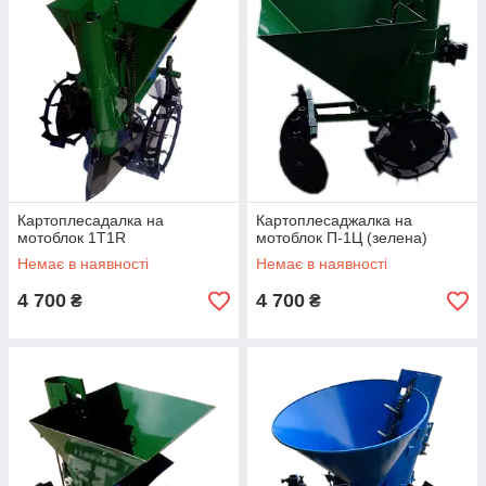
Картоплесадалка на
Картоплесаджалка на
мотоблок 1T1R
мотоблок П-1Ц (зелена)
Немає в наявності
Немає в наявності
4 700
4 700
₴
₴