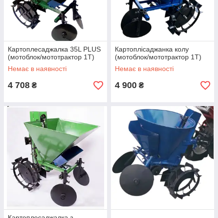
Картоплесаджалка 35L PLUS
Картоплісаджанка колу
(мотоблок/мототрактор 1Т)
(мотоблок/мототрактор 1Т)
Немає в наявності
Немає в наявності
4 708
4 900
₴
₴
Картоплесаджалка з