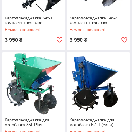
Картоплесаджалка Set-1
Картоплесаджалка Set-2
комплект + копалка
комплект + копалка
Немає в наявності
Немає в наявності
3 950
3 950
₴
₴
Картоплесаджалка для
Картоплесаджалка для
мотоблока 35L Plus
мотоблока К-1Ц (синя)
Немає в наявності
Немає в наявності