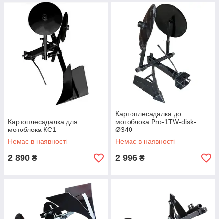
Картоплесадалка до
Картоплесадалка для
мотоблока Pro-1TW-disk-
мотоблока КС1
Ø340
Немає в наявності
Немає в наявності
2 890
2 996
₴
₴