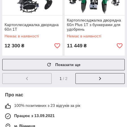
Картоплесаджалка дворядна
Картоплесаджалка дворядна
60л Plus 1Т з бункерами для
60л 1Т
удобрень
Немає в наявності
Немає в наявності
12 300
11 449
₴
₴
Показати ще
1
/ 2
Про нас
100% позитивних з 23 відгуків за рік
Працює з 13.09.2021
м. Вінниця