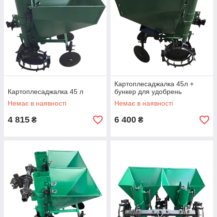
Картоплесаджалка 45л +
Картоплесаджалка 45 л
бункер для удобрень
Немає в наявності
Немає в наявності
4 815
6 400
₴
₴