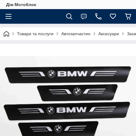
Дім Мотоблок
Товари та послуги
Автозапчастин
Аксесуари
Захи