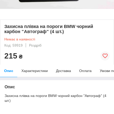
Захисна плівка на пороги BMW чорний
карбон "Автограф" (4 шт.)
Немає в наявності
Код: 59919
Роздріб
215
₴
Опис
Характеристики
Доставка
Оплата
Умови п
Опис
Захисна плівка на пороги BMW чорний карбон "Автограф" (4
шт.)