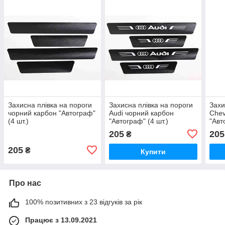
Захисна плівка на пороги
Захисна плівка на пороги
Захи
чорний карбон "Автограф"
Audi чорний карбон
Chev
(4 шт.)
"Автограф" (4 шт.)
"Авт
205
205
₴
205
₴
Купити
Про нас
100% позитивних з 23 відгуків за рік
Працює з 13.09.2021