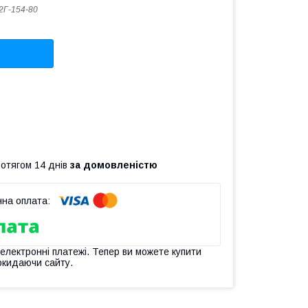
2Г-154-80
ротягом 14 днів
за домовленістю
 електронні платежі. Тепер ви можете купити
окидаючи сайту.