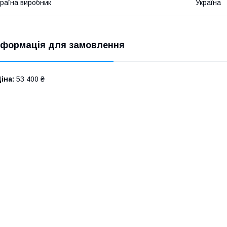
раїна виробник
Україна
нформація для замовлення
іна:
53 400 ₴