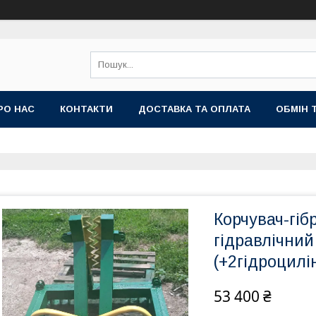
РО НАС
КОНТАКТИ
ДОСТАВКА ТА ОПЛАТА
ОБМІН 
Корчувач-гіб
гідравлічний
(+2гідроцил
53 400 ₴