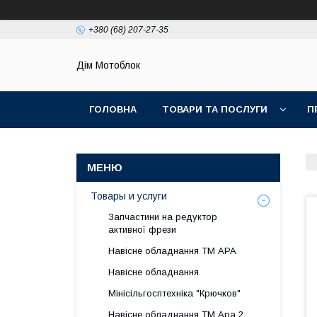
+380 (68) 207-27-35
Дім Мотоблок
ГОЛОВНА
ТОВАРИ ТА ПОСЛУГИ
П
Товары и услуги
Запчастини на редуктор
активної фрези
Навісне обладнання ТМ АРА
Навісне обладнання
Мінісільгосптехніка "Крючков"
Навісне обладнання ТМ Ара 2