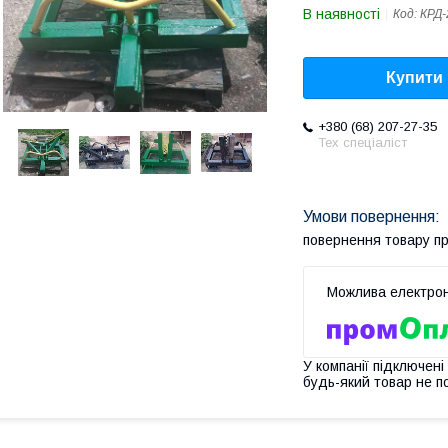
В наявності
Код:
КРД-
Купити
+380 (68) 207-27-35
Тех спеціаліст
повернення товару п
У компанії підключені
будь-який товар не п