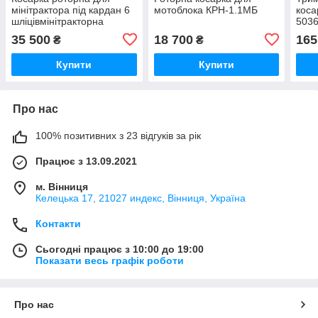
мінітрактора під кардан 6
мотоблока КРН-1.1МБ
коса
шліцівмінітракторна
503
35 500
18 700
165
₴
₴
Купити
Купити
Про нас
100% позитивних з 23 відгуків за рік
Працює з 13.09.2021
м. Вінниця
Келецька 17, 21027 индекс, Вінниця, Україна
Контакти
Сьогодні працює з 10:00 до 19:00
Показати весь графік роботи
Про нас