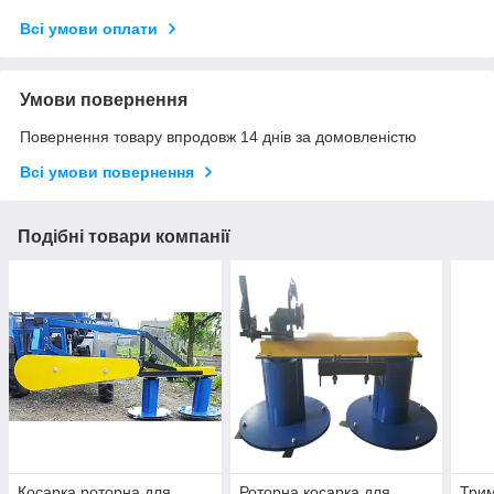
Всі умови оплати
Умови повернення
Повернення товару впродовж 14 днів за домовленістю
Всі умови повернення
Подібні товари компанії
Косарка роторна для
Роторна косарка для
Трим