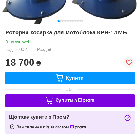
Роторна косарка для мотоблока КРН-1.1МБ
В наявності
Код: 2-0021
Роздріб
18 700
₴
Купити
або
Купити з
Що таке купити з Пром?
Замовлення під захистом