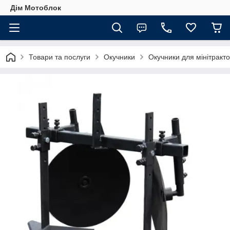
Дім Мотоблок
Товари та послуги
Окучники
Окучники для мінітракт