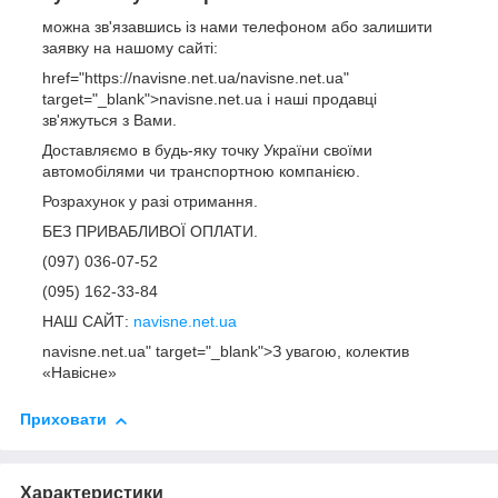
можна зв'язавшись із нами телефоном або залишити
заявку на нашому сайті:
href="https://navisne.net.ua/navisne.net.ua"
target="_blank">navisne.net.ua і наші продавці
зв'яжуться з Вами.
Доставляємо в будь-яку точку України своїми
автомобілями чи транспортною компанією.
Розрахунок у разі отримання.
БЕЗ ПРИВАБЛИВОЇ ОПЛАТИ.
(097) 036-07-52
(095) 162-33-84
НАШ САЙТ:
navisne.net.ua
navisne.net.ua" target="_blank">З увагою, колектив
«Навісне»
Приховати
Характеристики