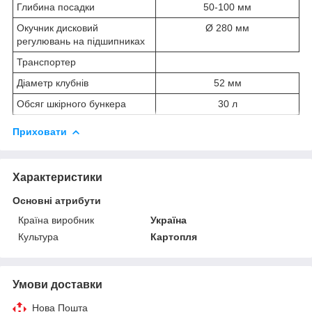
Глибина посадки
50-100 мм
Окучник дисковий
Ø 280 мм
регулювань на підшипниках
Транспортер
Діаметр клубнів
52 мм
Обсяг шкірного бункера
30 л
Приховати
Характеристики
Основні атрибути
Країна виробник
Україна
Культура
Картопля
Умови доставки
Нова Пошта