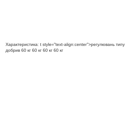
Характеристика: t style="text-align:center">регулювань типу
добрив 60 кг 60 кг 60 кг 60 кг