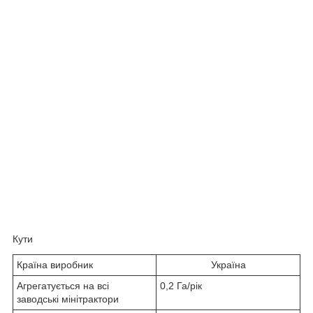
Кути
Країна виробник
Україна
Агрегатується на всі
0,2 Га/рік
заводські мінітрактори