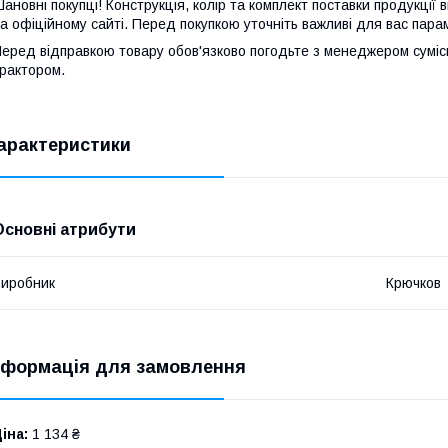
ановні покупці! Конструкція, колір та комплект поставки продукції
а офіційному сайті. Перед покупкою уточніть важливі для вас пара
еред відправкою товару обов'язково погодьте з менеджером сумі
рактором.
арактеристики
Основні атрибути
иробник
Крючков
нформація для замовлення
іна:
1 134 ₴