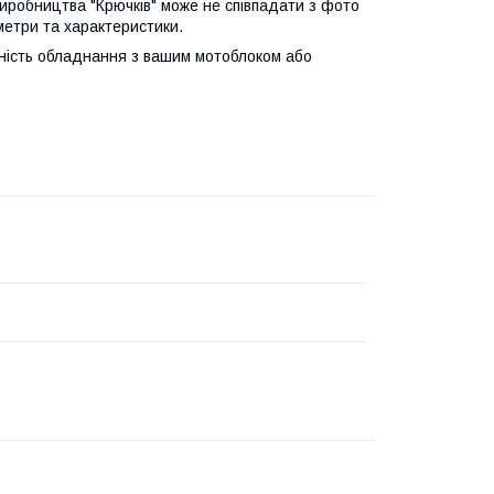
 виробництва "Крючків" може не співпадати з фото
метри та характеристики.
сність обладнання з вашим мотоблоком або