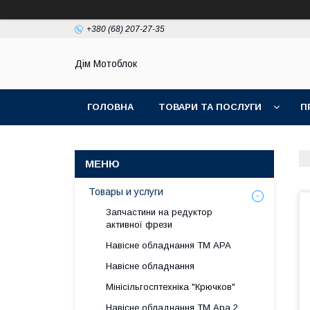
+380 (68) 207-27-35
Дім Мотоблок
ГОЛОВНА
ТОВАРИ ТА ПОСЛУГИ
П
Товары и услуги
Запчастини на редуктор
активної фрези
Навісне обладнання ТМ АРА
Навісне обладнання
Мінісільгосптехніка "Крючков"
Навісне обладнання ТМ Ара 2