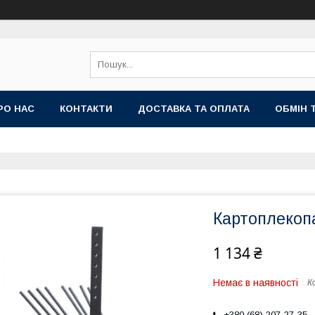
РО НАС
КОНТАКТИ
ДОСТАВКА ТА ОПЛАТА
ОБМІН 
Картоплекопа
1 134 ₴
Немає в наявності
К
+380 (68) 207-27-35