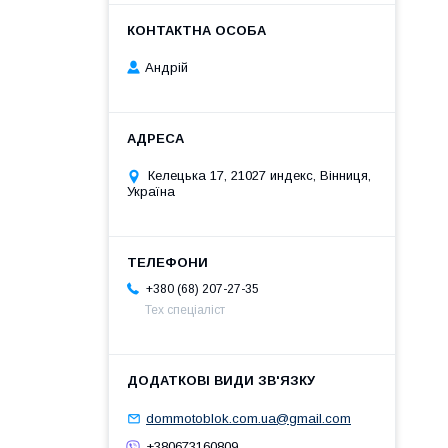
Андрій
Келецька 17, 21027 индекс, Вінниця,
Україна
+380 (68) 207-27-35
Тех спеціаліст
dommotoblok.com.ua@gmail.com
+380673160809