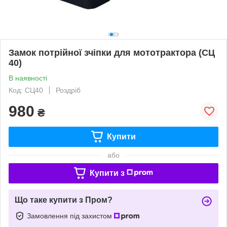
Замок потрійної зчіпки для мототрактора (СЦ
40)
В наявності
Код: СЦ40
Роздріб
980
₴
Купити
або
Купити з
Що таке купити з Пром?
Замовлення під захистом