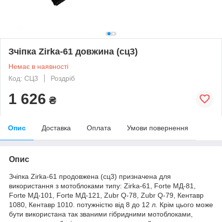
Зчіпка Zirka-61 довжина (сц3)
Немає в наявності
Код: СЦ3
Роздріб
1 626
₴
Опис
Доставка
Оплата
Умови повернення
Опис
Зчіпка Zirka-61 продовжена (сц3) призначена для
використання з мотоблоками типу: Zirka-61, Forte МД-81,
Forte МД-101, Forte МД-121, Zubr Q-78, Zubr Q-79, Кентавр
1080, Кентавр 1010. потужністю від 8 до 12 л. Крім цього може
бути використана так званими гібридними мотоблоками,