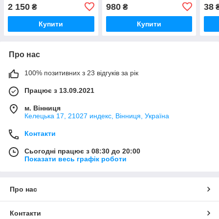
39)
2 150
980
38
₴
₴
Купити
Купити
Про нас
100% позитивних з 23 відгуків за рік
Працює з 13.09.2021
м. Вінниця
Келецька 17, 21027 индекс, Вінниця, Україна
Контакти
Сьогодні працює з 08:30 до 20:00
Показати весь графік роботи
Про нас
Контакти