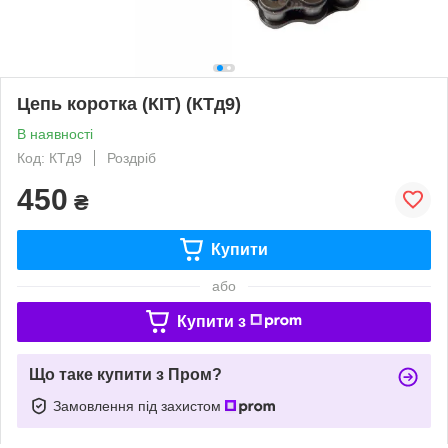
Цепь коротка (КІТ) (КТд9)
В наявності
Код: КТд9
Роздріб
450
₴
Купити
або
Купити з
Що таке купити з Пром?
Замовлення під захистом