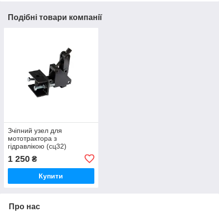
Подібні товари компанії
Зчіпний узел для
мототрактора з
гідравлікою (сц32)
1 250
₴
Купити
Про нас