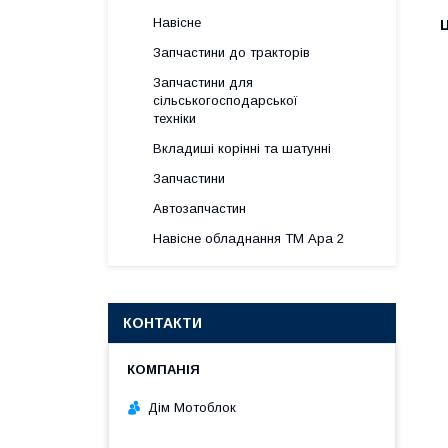
Навісне
Ц
Запчастини до тракторів
Запчастини для
сільськогосподарської
техніки
Вкладиші корінні та шатунні
Запчастини
Автозапчастин
Навісне обладнання ТМ Ара 2
КОНТАКТИ
Дім Мотоблок