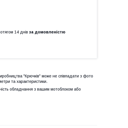
ротягом 14 днів
за домовленістю
 виробництва "Крючків" може не співпадати з фото
метри та характеристики.
сність обладнання з вашим мотоблоком або