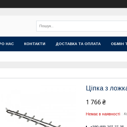
РО НАС
КОНТАКТИ
ДОСТАВКА ТА ОПЛАТА
ОБМІН 
Ціпка з ложк
1 766 ₴
Немає в наявності
К
+380 (68) 207-27-35