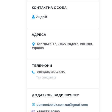
Андрій
Келецька 17, 21027 индекс, Вінниця,
Україна
+380 (68) 207-27-35
Тех спеціаліст
dommotoblok.com.ua@gmail.com
+380673160809