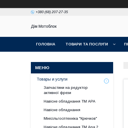
+380 (68) 207-27-35
Дім Мотоблок
ГОЛОВНА
ТОВАРИ ТА ПОСЛУГИ
П
Товары и услуги
Запчастини на редуктор
активної фрези
Навісне обладнання ТМ АРА
Навісне обладнання
Мінісільгосптехніка "Крючков"
Навісне обладнання ТМ Ара 2