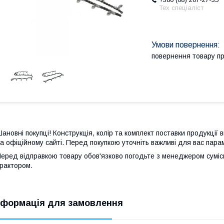
Тех спеціаліст
повернення товару п
ановні покупці! Конструкція, колір та комплект поставки продукції
а офіційному сайті. Перед покупкою уточніть важливі для вас пара
еред відправкою товару обов'язково погодьте з менеджером сумі
рактором.
нформація для замовлення