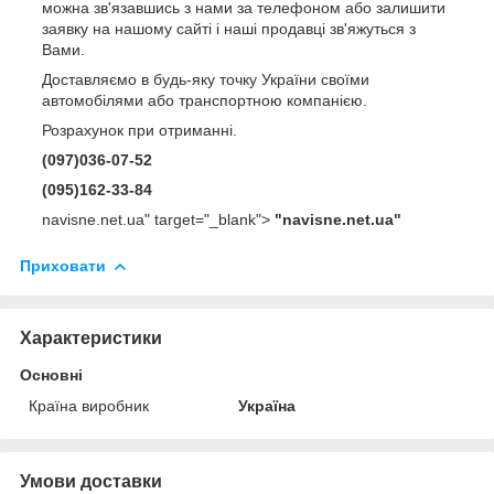
можна зв'язавшись з нами за телефоном або залишити
заявку на нашому сайті і наші продавці зв'яжуться з
Вами.
Доставляємо в будь-яку точку України своїми
автомобілями або транспортною компанією.
Розрахунок при отриманні.
(097)036-07-52
(095)162-33-84
navisne.net.ua" target="_blank">
"navisne.net.ua"
Приховати
Характеристики
Основні
Країна виробник
Україна
Умови доставки