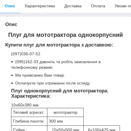
Опис
Характеристики
Доставка
Оплата
Умови п
Опис
Плуг для мототрактора однокорпусний
Купити плуг для мототрактора з доставкою:
(097)036-07-52
(095)162-33 дзвоніть та робіть замовлення в
телефонному режимі.
Ми привозимо Вам товар.
Оплачуєте при отриманні після огляду.
Плуг однокорпусний для мототрактора.
Характеристика:
10х60х380 мм
Тяговий агрегат:
мототрактор
Глибина пахоти:
300 мм
Стійка:
10х50х500 мм
6х100х425 мм