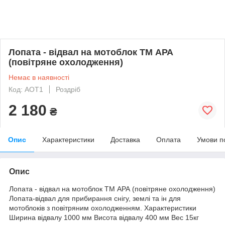
Лопата - відвал на мотоблок ТМ АРА
(повітряне охолодження)
Немає в наявності
Код: АОТ1
Роздріб
2 180
₴
Опис
Характеристики
Доставка
Оплата
Умови п
Опис
Лопата - відвал на мотоблок ТМ АРА (повітряне охолодження)
Лопата-відвал для прибирання снігу, землі та ін для
мотоблоків з повітряним охолодженням. Характеристики
Ширина відвалу 1000 мм Висота відвалу 400 мм Вес 15кг