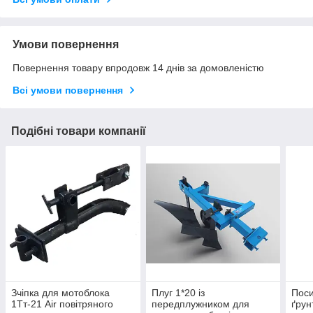
Умови повернення
Повернення товару впродовж 14 днів за домовленістю
Всі умови повернення
Подібні товари компанії
Зчіпка для мотоблока
Плуг 1*20 із
Поси
1Tт-21 Air повітряного
передплужником для
ґрун