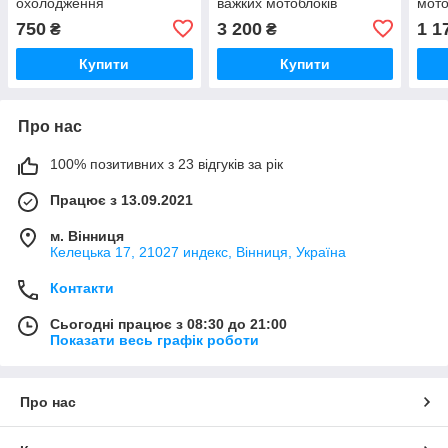
охолодження
важких мотоблоків
мото
ліви
750
3 200
1 1
₴
₴
Купити
Купити
Про нас
100% позитивних з 23 відгуків за рік
Працює з 13.09.2021
м. Вінниця
Келецька 17, 21027 индекс, Вінниця, Україна
Контакти
Сьогодні працює з 08:30 до 21:00
Показати весь графік роботи
Про нас