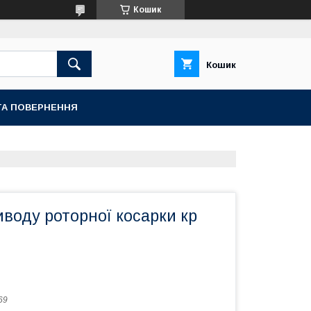
Кошик
Кошик
ТА ПОВЕРНЕННЯ
воду роторної косарки кр
69