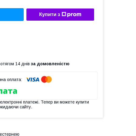
Купити з
ротягом 14 днів
за домовленістю
 електронні платежі. Тепер ви можете купити
окидаючи сайту.
шестернею