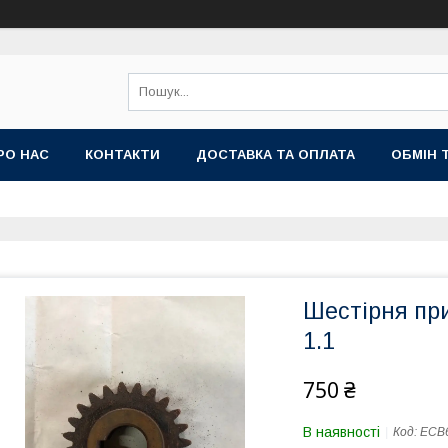
РО НАС
КОНТАКТИ
ДОСТАВКА ТА ОПЛАТА
ОБМІН 
Шестірня при
1.1
750 ₴
В наявності
Код:
ЕСВ