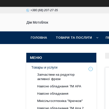
+380 (68) 207-27-35
Дім Мотоблок
ГОЛОВНА
ТОВАРИ ТА ПОСЛУГИ
П
Товары и услуги
Запчастини на редуктор
активної фрези
Навісне обладнання ТМ АРА
Навісне обладнання
Мінісільгосптехніка "Крючков"
Навісне обладнання ТМ Ара 2