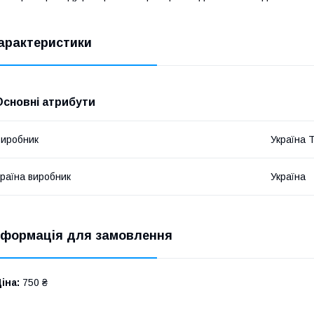
арактеристики
Основні атрибути
иробник
Україна 
раїна виробник
Україна
нформація для замовлення
іна:
750 ₴