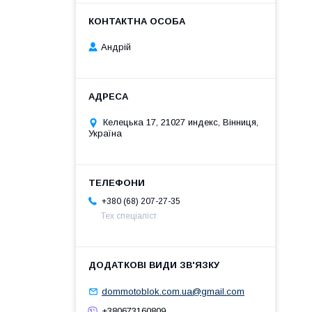
Андрій
Келецька 17, 21027 индекс, Вінниця,
Україна
+380 (68) 207-27-35
Тех спеціаліст
dommotoblok.com.ua@gmail.com
+380673160809