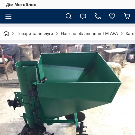
Дім Мотоблок
Товари та послуги
Навісне обладнання ТМ АРА
Карт