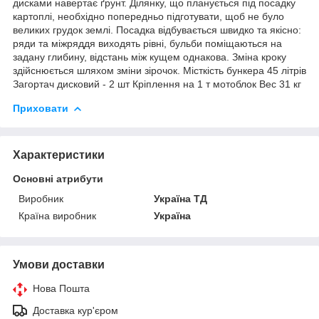
дисками навертає ґрунт. Ділянку, що планується під посадку
картоплі, необхідно попередньо підготувати, щоб не було
великих грудок землі. Посадка відбувається швидко та якісно:
ряди та міжряддя виходять рівні, бульби поміщаються на
задану глибину, відстань між кущем однакова. Зміна кроку
здійснюється шляхом зміни зірочок. Місткість бункера 45 літрів
Загортач дисковий - 2 шт Кріплення на 1 т мотоблок Вес 31 кг
Приховати
Характеристики
Основні атрибути
Виробник
Україна ТД
Країна виробник
Україна
Умови доставки
Нова Пошта
Доставка кур'єром