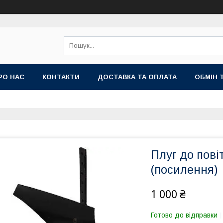
РО НАС
КОНТАКТИ
ДОСТАВКА ТА ОПЛАТА
ОБМІН 
Плуг до пові
(посилення)
1 000 ₴
Готово до відправки