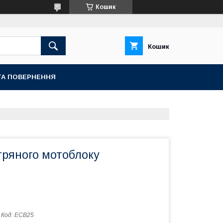
Кошик
Кошик
ТА ПОВЕРНЕННЯ
тряного мотоблоку
Код:
ЕСВ25