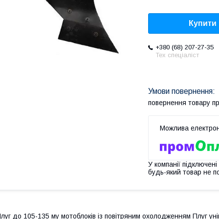
Купити
+380 (68) 207-27-35
Тех спеціаліст
повернення товару п
У компанії підключені
будь-який товар не п
луг до 105-135 му мотоблоків із повітряним охолодженням Плуг уні