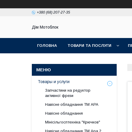
+380 (68) 207-27-35
Дім Мотоблок
ГОЛОВНА
ТОВАРИ ТА ПОСЛУГИ
П
Товары и услуги
Запчастини на редуктор
активної фрези
Навісне обладнання ТМ АРА
Навісне обладнання
Мінісільгосптехніка "Крючков"
Навісне обладнання ТМ Ара 2