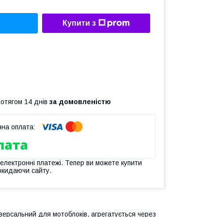
Купити з
ротягом 14 днів
за домовленістю
 електронні платежі. Тепер ви можете купити
окидаючи сайту.
версальний для мотоблоків, агрегатується через