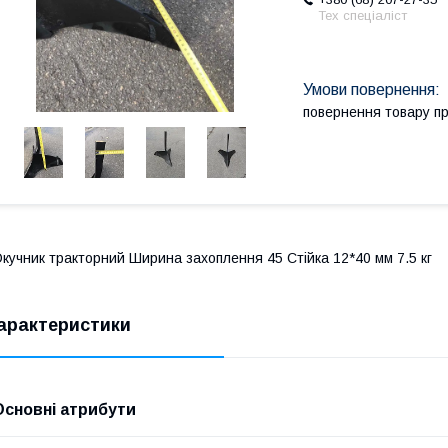
Тех спеціаліст
повернення товару п
кучник тракторний Ширина захоплення 45 Стійка 12*40 мм 7.5 кг
арактеристики
Основні атрибути