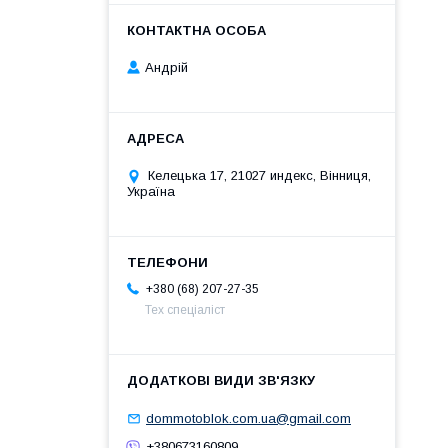
Андрій
Келецька 17, 21027 индекс, Вінниця,
Україна
+380 (68) 207-27-35
Тех спеціаліст
dommotoblok.com.ua@gmail.com
+380673160809