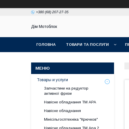
+380 (68) 207-27-35
Дім Мотоблок
ГОЛОВНА
ТОВАРИ ТА ПОСЛУГИ
П
Товары и услуги
Запчастини на редуктор
активної фрези
Навісне обладнання ТМ АРА
Навісне обладнання
Мінісільгосптехніка "Крючков"
Навісне обладнання ТМ Ара 2