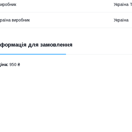
иробник
Україна 
раїна виробник
Україна
нформація для замовлення
іна:
950 ₴