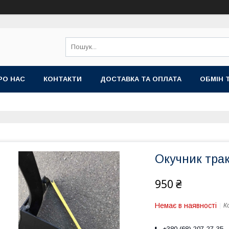
РО НАС
КОНТАКТИ
ДОСТАВКА ТА ОПЛАТА
ОБМІН 
Окучник тра
950 ₴
Немає в наявності
К
+380 (68) 207-27-35