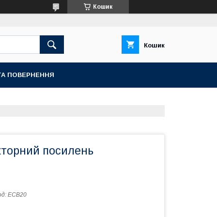
Кошик
Кошик
ТА ПОВЕРНЕННЯ
кторний посилень
од:
ЕСВ20