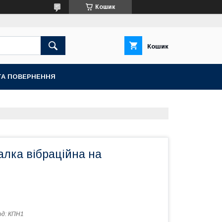
Кошик
Кошик
ТА ПОВЕРНЕННЯ
лка вібраційна на
од:
КПН1