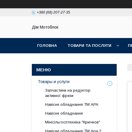
+380 (68) 207-27-35
Дім Мотоблок
ГОЛОВНА
ТОВАРИ ТА ПОСЛУГИ
П
Товары и услуги
Запчастини на редуктор
активної фрези
Навісне обладнання ТМ АРА
Навісне обладнання
Мінісільгосптехніка "Крючков"
Навісне обладнання ТМ Ара 2