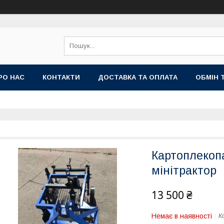
РО НАС
КОНТАКТИ
ДОСТАВКА ТА ОПЛАТА
ОБМІН 
Картоплекопа
мінітрактор
13 500 ₴
Немає в наявності
К