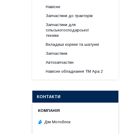
Навісне
Запчастини до тракторів
Запчастини для
сільськогосподарської
техніки
Вкладиші корінні та шатунні
Запчастини
Автозапчастин
Навісне обладнання ТМ Ара 2
КОНТАКТИ
Дім Мотоблок