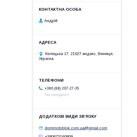
Андрій
Келецька 17, 21027 индекс, Вінниця,
Україна
+380 (68) 207-27-35
Тех спеціаліст
dommotoblok.com.ua@gmail.com
+380673160809