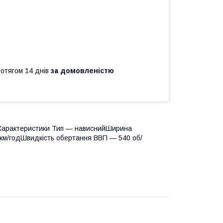
ротягом 14 днів
за домовленістю
1Характеристики Тип — нависнийШирина
 км/годШвидкість обертання ВВП — 540 об/