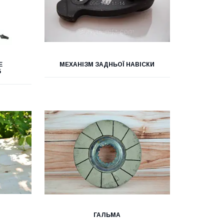
Е
МЕХАНІЗМ ЗАДНЬОЇ НАВІСКИ
5
Ч
ГАЛЬМА