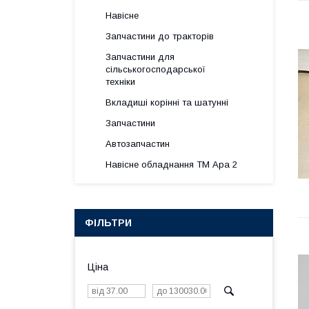
Навісне
Запчастини до тракторів
Запчастини для
сільськогосподарської
техніки
Вкладиші корінні та шатунні
Запчастини
Автозапчастин
Навісне обладнання ТМ Ара 2
ФІЛЬТРИ
Ціна