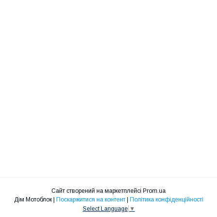
Сайт створений на маркетплейсі
Prom.ua
Дім Мотоблок |
Поскаржитися на контент
|
Політика конфіденційності
Select Language
▼