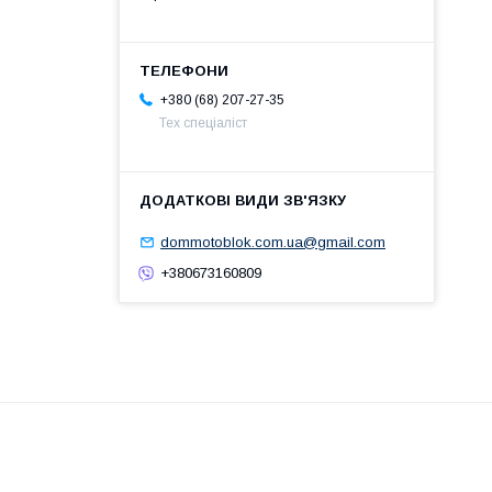
+380 (68) 207-27-35
Тех спеціаліст
dommotoblok.com.ua@gmail.com
+380673160809