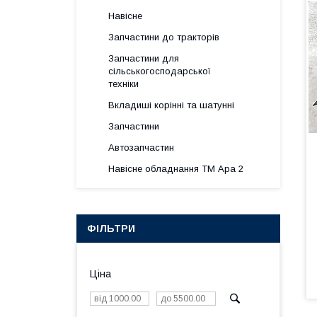
Навісне
Запчастини до тракторів
Запчастини для
сільськогосподарської
техніки
Вкладиші корінні та шатунні
Запчастини
Автозапчастин
Навісне обладнання ТМ Ара 2
ФІЛЬТРИ
Ціна